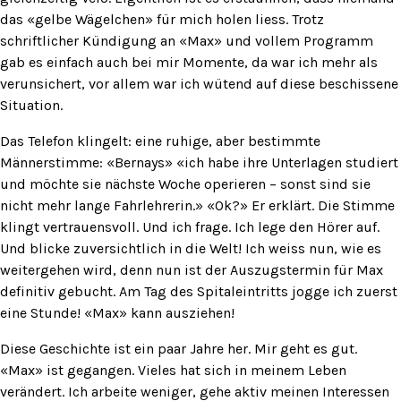
das «gelbe Wägelchen» für mich holen liess. Trotz
schriftlicher Kündigung an «Max» und vollem Programm
gab es einfach auch bei mir Momente, da war ich mehr als
verunsichert, vor allem war ich wütend auf diese beschissene
Situation.
Das Telefon klingelt: eine ruhige, aber bestimmte
Männerstimme: «Bernays» «ich habe ihre Unterlagen studiert
und möchte sie nächste Woche operieren – sonst sind sie
nicht mehr lange Fahrlehrerin.» «Ok?» Er erklärt. Die Stimme
klingt vertrauensvoll. Und ich frage. Ich lege den Hörer auf.
Und blicke zuversichtlich in die Welt! Ich weiss nun, wie es
weitergehen wird, denn nun ist der Auszugstermin für Max
definitiv gebucht. Am Tag des Spitaleintritts jogge ich zuerst
eine Stunde! «Max» kann ausziehen!
Diese Geschichte ist ein paar Jahre her. Mir geht es gut.
«Max» ist gegangen. Vieles hat sich in meinem Leben
verändert. Ich arbeite weniger, gehe aktiv meinen Interessen