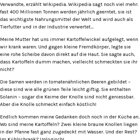
Verwandte, erzählt Wikipedia. Wikipedia sagt noch viel mehr:
fast 400 Millionen Tonnen werden jährlich geerntet, sie ist
das wichtigste Nahrungsmittel der Welt und wird auch als
Tierfutter und in der Industrie verwertet…
Meine Mutter hat uns immer Kartoffelwickel aufgelegt, wenn
wir krank waren. Und gegen kleine Fremdkörper, legte sie
eine rohe Scheibe davon direkt auf die Haut. Sie sagte auch,
dass Kartoffeln dumm machen, vielleicht schmeckten sie ihr
nicht?
Die Samen werden in tomatenähnlichen Beeren gebildet –
diese sind wie alle grünen Teile leicht giftig. Sie enthalten
Solanin – sogar die Keime der Knolle sind nicht geniessbar.
Aber die Knolle schmeckt einfach köstlich!
Endlich kommen meine Gedanken doch noch in der Küche an.
Wo sind meine Kartoffeln? Zwei kleine braune Knollen liegen
in der Pfanne fast ganz zugedeckt mit Wasser. Und der Rest?
Im Kühlschrank? Unlogisch!