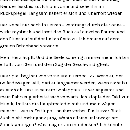
Nein, er lässt es zu. Ich bin vorne und sehe ihn im
Rückspiegel. Langsam nähert er sich und überholt wieder…
Der Nebel nur noch in Fetzen – verdrängt durch die Sonne –
wirkt mystisch und lässt den Blick auf einzelne Bäume und
den Flusslauf auf der linken Seite zu. Ich brause auf dem
grauen Betonband vorwärts.
Mein Herz hüpft. Und die Seele schwingt immer mehr. Ich bin
erfüllt vom Sein und dem Sog der Geschwindigkeit.
Das Spiel beginnt von vorne. Mein Tempo 127. Wenn er, der
Geländewagen will, darf er langsamer werden, wenn nicht ist
es auch ok. Fast in seinem Schlepptau. Er verlangsamt und
mein Fahrzeug arbeitet sich vorwärts. Ich klopfe den Takt zur
Musik, trällere die Hauptmelodie mit und mein Wagen
rauscht – wie in Zeitlupe – an ihm vorbei. Ein kurzer Blick.
Auch nicht mehr ganz jung. Wohin alleine unterwegs am
Sonntagmorgen? Was mag er von mir denken? Ich könnte