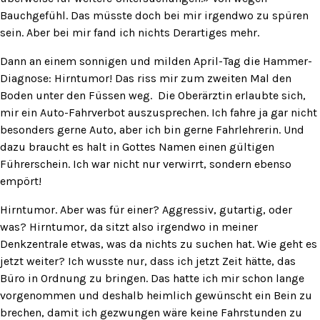
Bauchgefühl. Das müsste doch bei mir irgendwo zu spüren
sein. Aber bei mir fand ich nichts Derartiges mehr.
Dann an einem sonnigen und milden April-Tag die Hammer-
Diagnose: Hirntumor! Das riss mir zum zweiten Mal den
Boden unter den Füssen weg. Die Oberärztin erlaubte sich,
mir ein Auto-Fahrverbot auszusprechen. Ich fahre ja gar nicht
besonders gerne Auto, aber ich bin gerne Fahrlehrerin. Und
dazu braucht es halt in Gottes Namen einen gültigen
Führerschein. Ich war nicht nur verwirrt, sondern ebenso
empört!
Hirntumor. Aber was für einer? Aggressiv, gutartig, oder
was? Hirntumor, da sitzt also irgendwo in meiner
Denkzentrale etwas, was da nichts zu suchen hat. Wie geht es
jetzt weiter? Ich wusste nur, dass ich jetzt Zeit hätte, das
Büro in Ordnung zu bringen. Das hatte ich mir schon lange
vorgenommen und deshalb heimlich gewünscht ein Bein zu
brechen, damit ich gezwungen wäre keine Fahrstunden zu