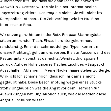
«Übersetzerin?» Und dass sie dann lächelnd antwortet:
«Anwältin.» Gestern wurde sie in einer internationalen
Tageszeitung zitiert . Das mag sie nicht. Sie will nicht im
Rampenlicht stehen…. Die Zeit verfliegt wie im Nu. Eine
interessante Frau.
Wir sitzen ganz hinten in der Beiz. Ein paar Stammgäste
sitzen am runden Tisch. Etwas heruntergekommen,
randständig. Einer der schmuddeligen Typen kommt in
unsere Richtung, geht an uns vorbei. Bis zur Aussenwand des
Restaurants – sonst ist da nichts. Wendet. Und spaziert
zurück. Auf der Höhe unseres Tisches zischt er: «Saupack!
Ausschaffen! Abfahren!.» Meine Nackenhaare stehen zu Berge.
Wirklich! Ich schäme mich, dass ich ihr damals nicht
geglaubt habe. Diese Beschimpfung wegen eines Stücks
Stoff? Unglaublich was die Angst vor dem Fremden für
Auswirkungen hat. Unglaublich auch, wie die Medien diese
Angst zu schüren wissen.