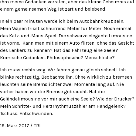
ihm meine Gedanken verraten, aber das kleine Geheimnis auf
einem gemeinsamen Weg ist zart und belebend.
In ein paar Minuten werde ich beim Autobahnkreuz sein.
Mein Wagen frisst schnurrend Meter für Meter. Noch einmal
das Katz-und-Maus-Spiel. Die schwarze elegante Limousine
ist vorne. Kann man mit einem Auto flirten, ohne das Gesicht
des Lenkers zu kennen? Hat das Fahrzeug eine Seele?
Komische Gedanken. Philosophische? Menschliche?
Ich muss rechts weg. Wir fahren genau gleich schnell. Ich
blinke rechtzeitig. Beobachte ihn. Ohne wirklich zu bremsen
leuchten seine Bremslichter zwei Momente lang auf. Nie
vorher haben wir die Bremse gebraucht. Hat die
Geländelimousine vor mir auch eine Seele? Wie der Drucker?
Mein Schritte- und Herzrhythmuszähler am Handgelenk?
Tschüss. Entschwunden.
19. März 2017 / TRI