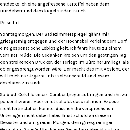
entdecke ich eine angefressene Kartoffel neben dem
Hundebett und dem kugelrunden Bauch.
Reiseflirt
Sonntagmorgen. Der Badezimmerspiegel gähnt mir
griesgrämig entgegen und der Hochnebel verleiht dem Dorf
eine gespenstische Leblosigkeit. Ich fahre heute zu einem
Seminar. Müde. Die Gedanken kreisen um den gestrigen Tag,
den streikenden Drucker, der zerlegt im Büro herumliegt, als
ob er gesprengt worden wäre. Der macht das mit Absicht, der
will mich nur ärgern! Er ist selber schuld an diesem
desolaten Zustand!
So blöd. Gefühle einem Gerät entgegenzubringen und ihn zu
personifizieren. Aber er ist schuld, dass ich mein Exposé
nicht fertigstellen konnte, dass ich die versprochenen
Unterlagen nicht dabei habe. Er ist schuld an diesem
Desaster und am grauen Morgen, dem griesgrämigen
Gesicht im Spiegel! Ein kleiner Gedanke schleicht sich in