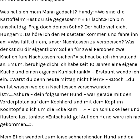
Was hat sich mein Mann gedacht? Handy: »Wo sind die
Kartoffeln? Hast du sie gegessen?!?» Er lacht:» Ich bin
unschuldig. Frag doch deinen Sohn? Der hatte vielleicht
Hunger?». Da höre ich den Missetäter kommen und fahre ihn
an: «Was fällt dir ein, unser Nachtessen zu verspeisen? Was
denkst du dir eigentlich? Sollen für zwei Personen zwei
Knollen fürs Nachtessen reichen?» schnaube ich ihn wütend
an. «Mum, beruhige dich! Ich habe seit 10 Jahren eine eigene
Küche und einen eigenen Kühlschrank!» – Erstaunt wende ich
ein: «Warst du denn heute Mittag nicht hier?» – «Doch…..du
willst wissen wo dein Nachtessen verschwunden
ist?…..Ashura – dein folgsamer Hund – war gerade mit den
Vorderpfoten auf dem Kochherd und mit dem Kopf im
Kochtopf als ich um die Ecke kam … .» – Ich schlucke leer und
flüstere fast tonlos: «Entschuldige! Auf den Hund wäre ich nie
gekommen…».
Mein Blick wandert zum leise schnarchenden Hund und da