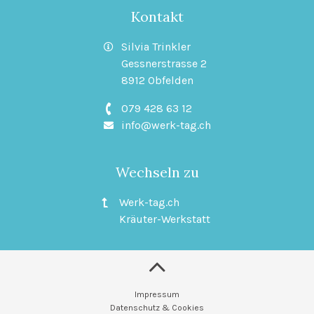
Kontakt
Silvia Trinkler
Gessnerstrasse 2
8912 Obfelden
079 428 63 12
info@werk-tag.ch
Wechseln zu
Werk-tag.ch
Kräuter-Werkstatt
Impressum
Datenschutz & Cookies