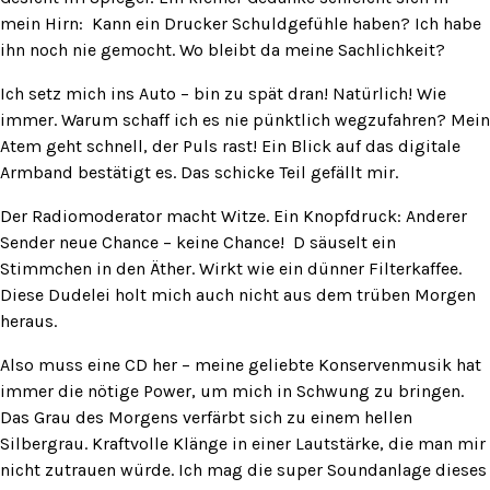
mein Hirn: Kann ein Drucker Schuldgefühle haben? Ich habe
ihn noch nie gemocht. Wo bleibt da meine Sachlichkeit?
Ich setz mich ins Auto – bin zu spät dran! Natürlich! Wie
immer. Warum schaff ich es nie pünktlich wegzufahren? Mein
Atem geht schnell, der Puls rast! Ein Blick auf das digitale
Armband bestätigt es. Das schicke Teil gefällt mir.
Der Radiomoderator macht Witze. Ein Knopfdruck: Anderer
Sender neue Chance – keine Chance! D säuselt ein
Stimmchen in den Äther. Wirkt wie ein dünner Filterkaffee.
Diese Dudelei holt mich auch nicht aus dem trüben Morgen
heraus.
Also muss eine CD her – meine geliebte Konservenmusik hat
immer die nötige Power, um mich in Schwung zu bringen.
Das Grau des Morgens verfärbt sich zu einem hellen
Silbergrau. Kraftvolle Klänge in einer Lautstärke, die man mir
nicht zutrauen würde. Ich mag die super Soundanlage dieses