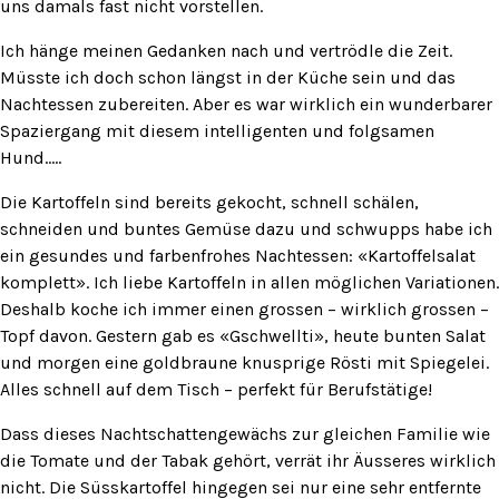
uns damals fast nicht vorstellen.
Ich hänge meinen Gedanken nach und vertrödle die Zeit.
Müsste ich doch schon längst in der Küche sein und das
Nachtessen zubereiten. Aber es war wirklich ein wunderbarer
Spaziergang mit diesem intelligenten und folgsamen
Hund…..
Die Kartoffeln sind bereits gekocht, schnell schälen,
schneiden und buntes Gemüse dazu und schwupps habe ich
ein gesundes und farbenfrohes Nachtessen: «Kartoffelsalat
komplett». Ich liebe Kartoffeln in allen möglichen Variationen.
Deshalb koche ich immer einen grossen – wirklich grossen –
Topf davon. Gestern gab es «Gschwellti», heute bunten Salat
und morgen eine goldbraune knusprige Rösti mit Spiegelei.
Alles schnell auf dem Tisch – perfekt für Berufstätige!
Dass dieses Nachtschattengewächs zur gleichen Familie wie
die Tomate und der Tabak gehört, verrät ihr Äusseres wirklich
nicht. Die Süsskartoffel hingegen sei nur eine sehr entfernte