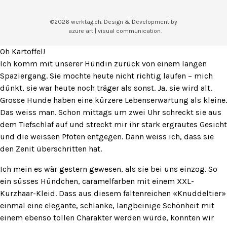
©2026 werktag.ch. Design & Development by
azure art | visual communication.
Oh Kartoffel!
Ich komm mit unserer Hündin zurück von einem langen
Spaziergang. Sie mochte heute nicht richtig laufen – mich
dünkt, sie war heute noch träger als sonst. Ja, sie wird alt.
Grosse Hunde haben eine kürzere Lebenserwartung als kleine.
Das weiss man. Schon mittags um zwei Uhr schreckt sie aus
dem Tiefschlaf auf und streckt mir ihr stark ergrautes Gesicht
und die weissen Pfoten entgegen. Dann weiss ich, dass sie
den Zenit überschritten hat.
Ich mein es wär gestern gewesen, als sie bei uns einzog. So
ein süsses Hündchen, caramelfarben mit einem XXL-
Kurzhaar-Kleid. Dass aus diesem faltenreichen «Knuddeltier»
einmal eine elegante, schlanke, langbeinige Schönheit mit
einem ebenso tollen Charakter werden würde, konnten wir