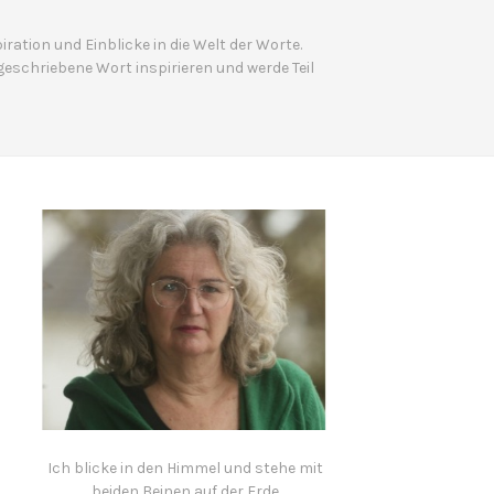
ration und Einblicke in die Welt der Worte.
geschriebene Wort inspirieren und werde Teil
Ich blicke in den Himmel und stehe mit
beiden Beinen auf der Erde