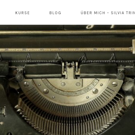
KURSE
BLOG
ÜBER MICH – SILVIA TR