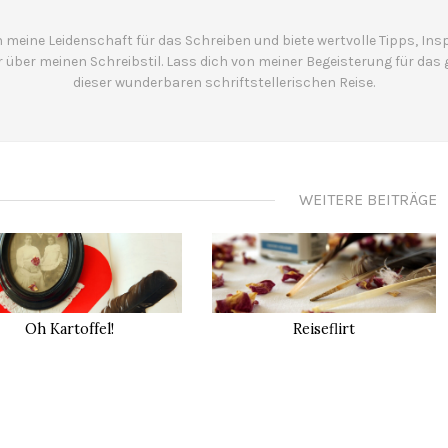
 meine Leidenschaft für das Schreiben und biete wertvolle Tipps, Inspi
r über meinen Schreibstil. Lass dich von meiner Begeisterung für das 
dieser wunderbaren schriftstellerischen Reise.
WEITERE BEITRÄGE
Oh Kartoffel!
Reiseflirt