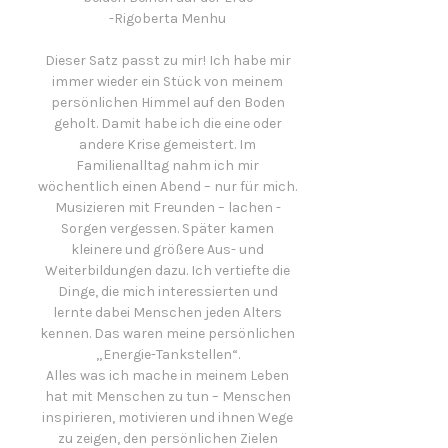
-Rigoberta Menhu
Dieser Satz passt zu mir! Ich habe mir
immer wieder ein Stück von meinem
persönlichen Himmel auf den Boden
geholt. Damit habe ich die eine oder
andere Krise gemeistert. Im
Familienalltag nahm ich mir
wöchentlich einen Abend – nur für mich.
Musizieren mit Freunden – lachen -
Sorgen vergessen. Später kamen
kleinere und größere Aus- und
Weiterbildungen dazu. Ich vertiefte die
Dinge, die mich interessierten und
lernte dabei Menschen jeden Alters
kennen. Das waren meine persönlichen
„Energie-Tankstellen“.
Alles was ich mache in meinem Leben
hat mit Menschen zu tun – Menschen
inspirieren, motivieren und ihnen Wege
zu zeigen, den persönlichen Zielen