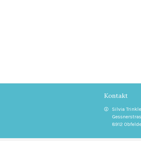
Kontakt
Silvia Trinkle
Gessnerstras
8912 Obfeld